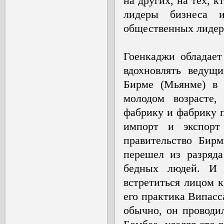
на других, на тех, к
лидеры бизнеса и
общественных лидеро
Гоенкаджи обладает
вдохновлять ведущ
Бирме (Мьянме) в 
молодом возрасте,
фабрику и фабрику 
импорт и экспорт
правительство Бирм
перешел из разряда
бедных людей. И т
встретиться лицом к
его практика Випасс
обычно, он проводи