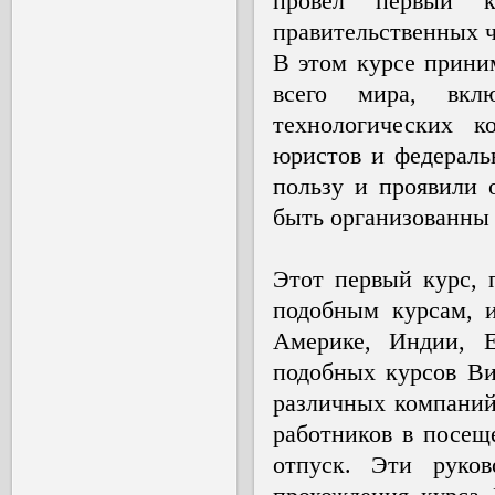
провел первый к
правительственных ч
В этом курсе прини
всего мира, вкл
технологических к
юристов и федераль
пользу и проявили 
быть организованны 
Этот первый курс, 
подобным курсам, и
Америке, Индии, Е
подобных курсов Ви
различных компаний
работников в посещ
отпуск. Эти руков