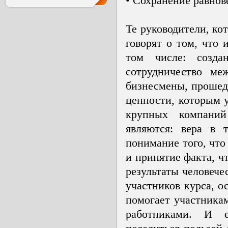
• Сохранение равнов
Те руководители, ко
говорят о том, что
том числе: созда
сотрудничество ме
бизнесмены, прошед
ценности, которым 
крупных компани
являются: вера в 
понимание того, что
и принятие факта, ч
результаты человече
участников курса, о
помогает участника
работниками. И е