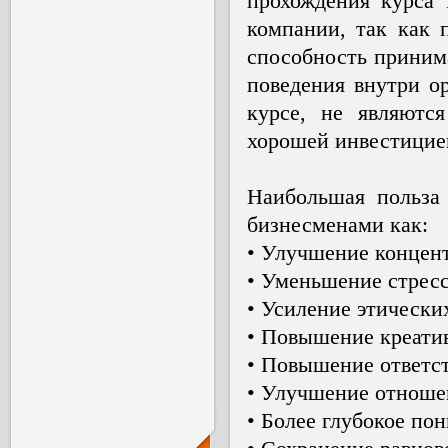
прохождения курса 
компании, так как 
способность приним
поведения внутри о
курсе, не являютс
хорошей инвестицией
Наибольшая польза
бизнесменами как:
• Улучшение концент
• Уменьшение стресс
• Усиление этически
• Повышение креати
• Повышение ответст
• Улучшение отноше
• Более глубокое по