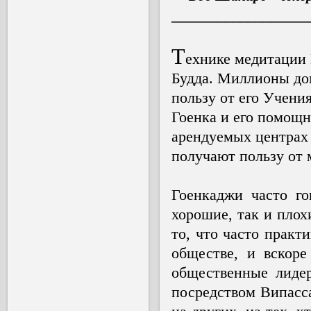
__________________
Т
ехнике медитации 
Будда. Миллионы до
пользу от его Учения
Гоенка и его помощн
арендуемых центрах 
получают пользу от 
Гоенкаджи часто го
хорошие, так и плох
то, что часто практ
обществе, и вскоре
общественные лиде
посредством Випасса