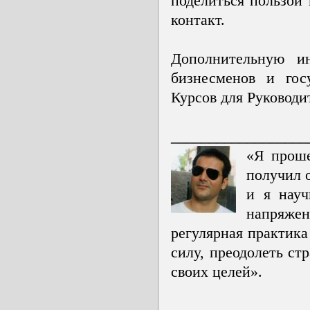
поделиться пользой 
контакт.
Дополнительную и
бизнесменов и гос
Курсов для Руководи
__________________
«Я проше
получил 
и я науч
напряжен
регулярная практик
силу, преодолеть ст
своих целей».