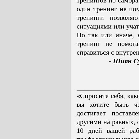
тренингов по самор
один тренинг не по
тренинги позволя
ситуациями или учат
Но так или иначе, 
тренинг не помога
справиться с внутре
- Шиян С
__________________
«Спросите себя, как
вы хотите быть че
достигает поставл
другими на равных, 
10 дней вашей раб