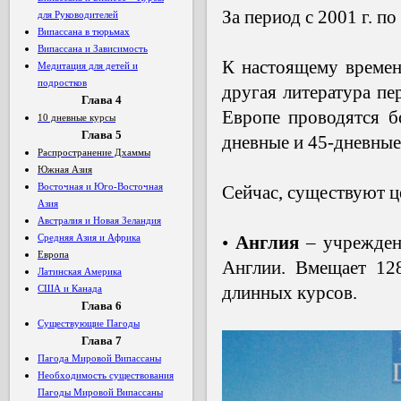
За период с 2001 г. п
для Руководителей
Випассана в тюрьмах
Випассана и Зависимость
К настоящему времен
Медитация для детей и
подростков
другая литература пе
Глава
4
Европе проводятся б
10 дневные курсы
Глава 5
дневные и 45-дневные
Распространение Дхаммы
Южная Азия
Восточная и Юго-Восточная
Сейчас, существуют ц
Азия
Австралия и Новая Зеландия
Средняя Азия и Африка
•
Англия
– учрежден
Европа
Англии. Вмещает 128
Латинская Америка
длинных курсов.
США и Канада
Глава 6
Существующие Пагоды
Глава 7
Пагода Мировой Випассаны
Необходимость существования
Пагоды Мировой Випассаны