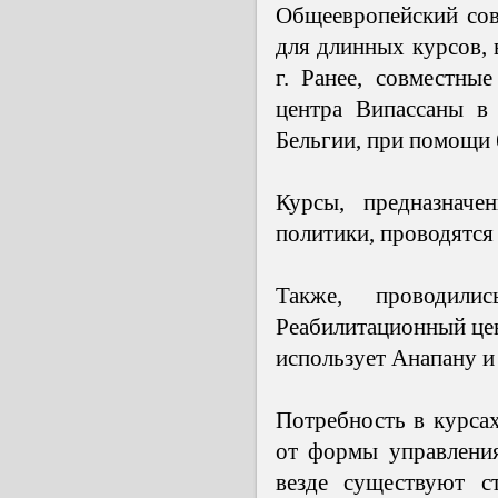
Общеевропейский совм
для длинных курсов, 
г. Ранее, совместны
центра Випассаны в
Бельгии, при помощи 
Курсы, предназначе
политики, проводятся 
Также, проводил
Реабилитационный цен
использует Анапану и 
Потребность в курсах
от формы управления
везде существуют ст