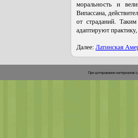
моральность и вел
Випассана, действите
от страданий. Таки
адаптируют практику, 
Далее:
Латинская Аме