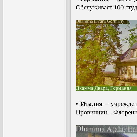
Обслуживает 100 студ
•
Италия
– учрежден
Провинции – Флоренц