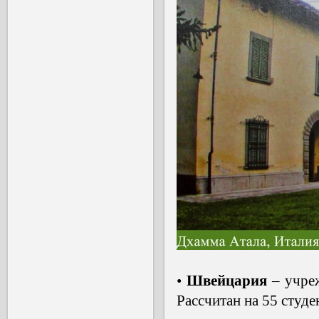
•
Швейцария
– учре
Рассчитан на 55 студе