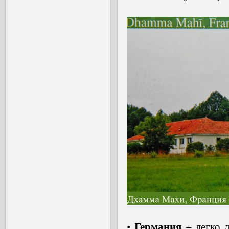
•
Германия
– легко 