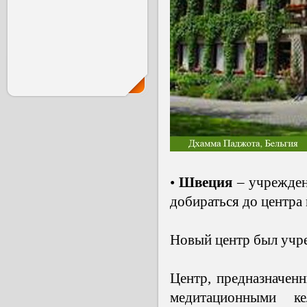
•
Швеция
– учрежден
добираться до центра
Новый центр был учр
Центр, предназначен
медитационными к