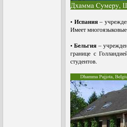
•
Испания
– учрежден
Имеет многоязыковые 
•
Бельгия
– учрежден
границе с Голландие
студентов.