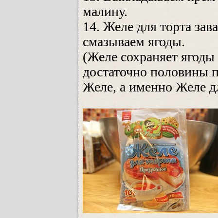
малину.
14. Желе для торта за
смазываем ягоды.
(Желе сохраняет ягоды 
достаточно половины па
Желе, а именно Желе д