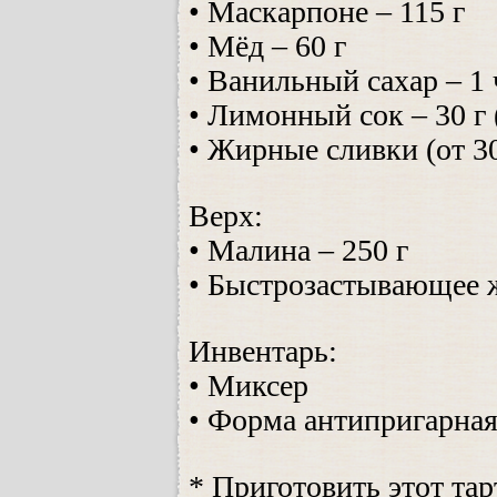
• Маскарпоне – 115 г
• Мёд – 60 г
• Ванильный сахар – 1
• Лимонный сок – 30 г
• Жирные сливки (от 3
Верх:
• Малина – 250 г
• Быстрозастывающее ж
Инвентарь:
• Миксер
• Форма антипригарная
* Приготовить этот та