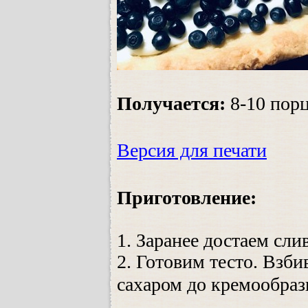
Получается:
8-10
пор
Версия для печати
Приготовление:
1. Заранее достаем сли
2. Готовим тесто. Взб
сахаром до кремообраз