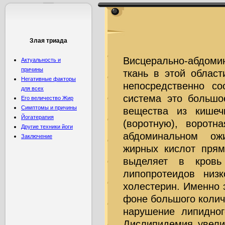
Злая триада
Висцерально-абдоми
Актуальность и
причины
ткань в этой област
Негативные факторы
непосредственно со
для всех
система это большо
Его величество Жир
Симптомы и причины
вещества из кише
Йогатерапия
(воротную), воротн
Другие техники йоги
абдоминальном ож
Заключение
жирных кислот прям
выделяет в кровь
липопротеидов низ
холестерин. Именно 
фоне большого колич
нарушение липидног
Дислипидемия увели