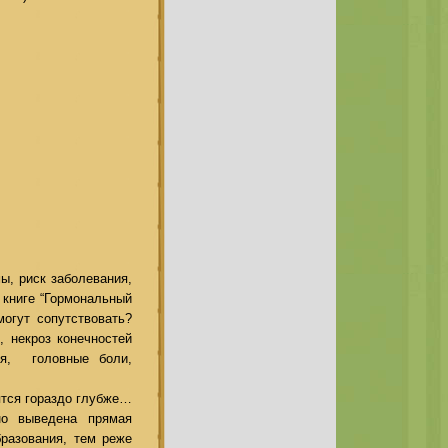
ы, риск заболевания,
 книге “Гормональный
могут сопутствовать?
, некроз конечностей
тия, головные боли,
ятся гораздо глубже…
но выведена прямая
разования
,
тем реже